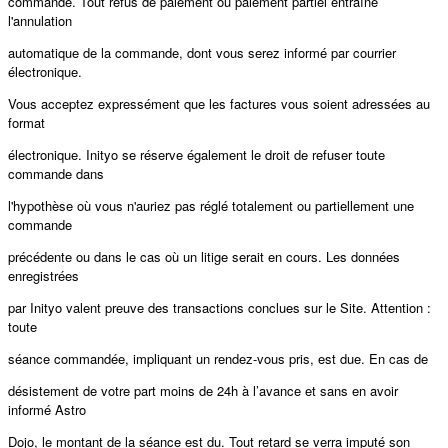
commande. Tout refus de paiement ou paiement partiel entraîne
l'annulation
automatique de la commande, dont vous serez informé par courrier
électronique.
Vous acceptez expressément que les factures vous soient adressées au
format
électronique. Inityo se réserve également le droit de refuser toute
commande dans
l'hypothèse où vous n'auriez pas réglé totalement ou partiellement une
commande
précédente ou dans le cas où un litige serait en cours. Les données
enregistrées
par Inityo valent preuve des transactions conclues sur le Site. Attention :
toute
séance commandée, impliquant un rendez-vous pris, est due. En cas de
désistement de votre part moins de 24h à l’avance et sans en avoir
informé Astro
Dojo, le montant de la séance est du. Tout retard se verra imputé son