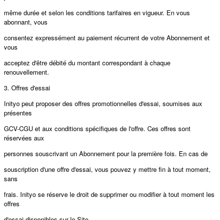
même durée et selon les conditions tarifaires en vigueur. En vous
abonnant, vous
consentez expressément au paiement récurrent de votre Abonnement et
vous
acceptez d'être débité du montant correspondant à chaque
renouvellement.
3. Oﬀres d'essai
Inityo peut proposer des oﬀres promotionnelles d'essai, soumises aux
présentes
GCV-CGU et aux conditions spécifiques de l'oﬀre. Ces oﬀres sont
réservées aux
personnes souscrivant un Abonnement pour la première fois. En cas de
souscription d'une oﬀre d'essai, vous pouvez y mettre fin à tout moment,
sans
frais. Inityo se réserve le droit de supprimer ou modifier à tout moment les
oﬀres
d'essai disponibles sur le Site.