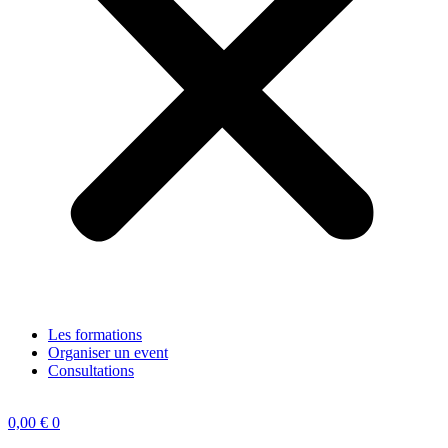
Les formations
Organiser un event
Consultations
0,00
€
0