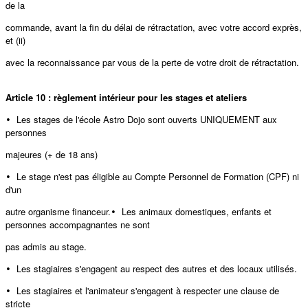
de la
commande, avant la fin du délai de rétractation, avec votre accord exprès,
et (ii)
avec la reconnaissance par vous de la perte de votre droit de rétractation.
Article 10 : règlement intérieur pour les stages et ateliers
Les stages de l'école Astro Dojo sont ouverts UNIQUEMENT aux
•
personnes
majeures (+ de 18 ans)
Le stage n'est pas éligible au Compte Personnel de Formation (CPF) ni
•
d'un
autre organisme financeur.
Les animaux domestiques, enfants et
•
personnes accompagnantes ne sont
pas admis au stage.
Les stagiaires s'engagent au respect des autres et des locaux utilisés.
•
Les stagiaires et l'animateur s'engagent à respecter une clause de
•
stricte