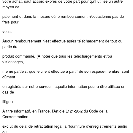
votre achat, sauf accord exprès de votre part pour qu'il utilise un autre
moyen de
paiement et dans la mesure où le remboursement n'occasionne pas de
frais pour
vous.
Aucun remboursement n’est eﬀectué après téléchargement de tout ou
partie du
produit commandé. (A noter que tous les téléchargements et/ou
visionnages,
même partiels, que le client eﬀectue à partir de son espace-membre, sont
dûment
enregistrés sur notre serveur, laquelle information pourra être utilisée en
cas de
litige.)
À titre informatif, en France, l’Article L121-20-2 du Code de la
Consommation
exclut du délai de rétractation légal la “fourniture d’enregistrements audio
ou