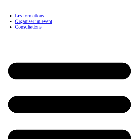
Les formations
Organiser un event
Consultations