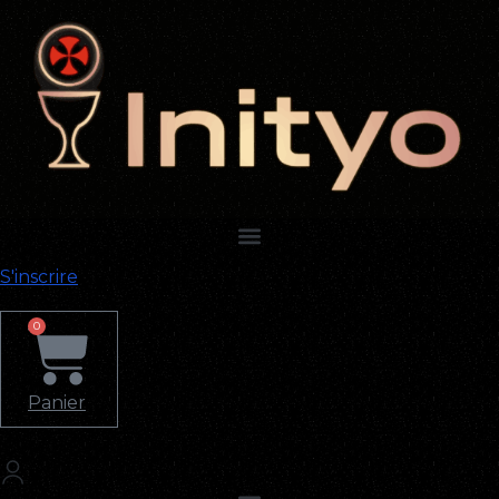
S'inscrire
0
Panier