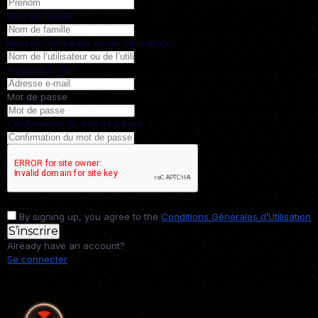
Nom de famille
Nom de l’utilisateur ou de l’utilisatrice
Adresse e-mail
Mot de passe
Confirmation du mot de passe
By signing up, you agree to the
Conditions Générales d’Utilisation
S’inscrire
Already have an account?
Se connecter