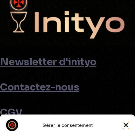
Newsletter d'inityo
Contactez-nous
CGV
Gérer le consentement