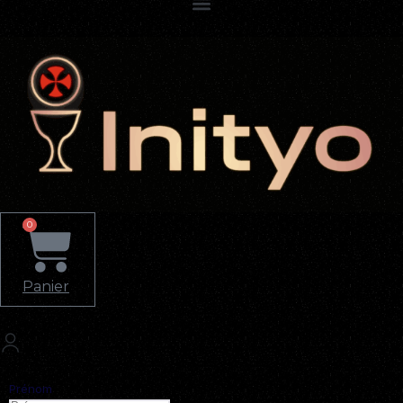
0
Panier
Prénom