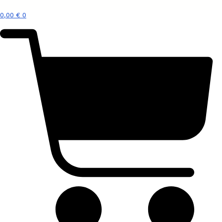
0,00
€
0