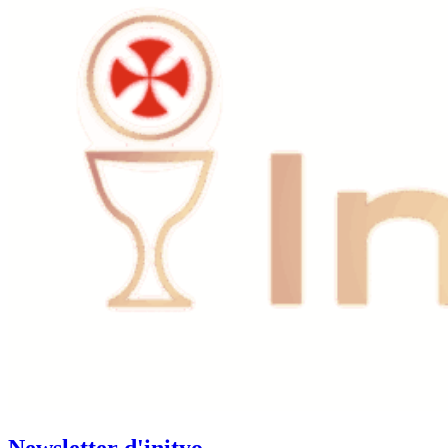
Newsletter d'inityo