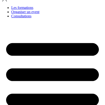
Les formations
Organiser un event
Consultations