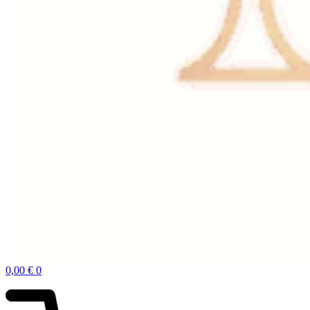
0,00
€
0